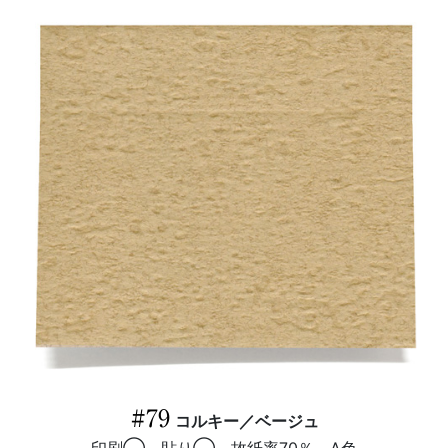
#79
コルキー／ベージュ