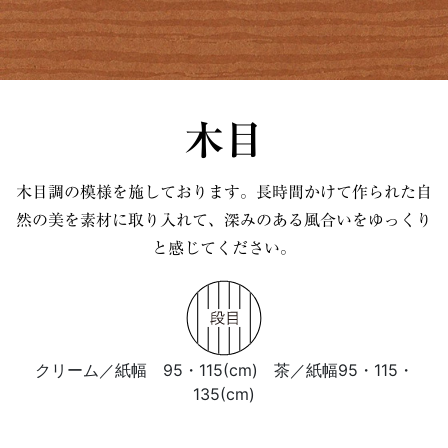
木目
木目調の模様を施しております。長時間かけて作られた自
然の美を素材に取り入れて、
深みのある風合いをゆっくり
と感じてください。
クリーム／紙幅 95・115(cm) 茶／紙幅95・115・
135(cm)