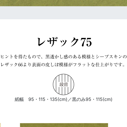
レザック75
ヒントを得たもので、黒透かし感のある模様とシープスキンの
レザック66より表面の皮しぼ模様がフラットな仕上がりです。
紙幅 95・115・135(cm)／黒のみ95・115(cm)