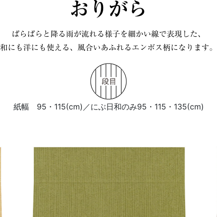
おりがら
ぱらぱらと降る雨が流れる様子を細かい線で表現した、
和にも洋にも使える、風合いあふれるエンボス柄になります。
紙幅 95・115(cm)／にぶ日和のみ95・115・135(cm)