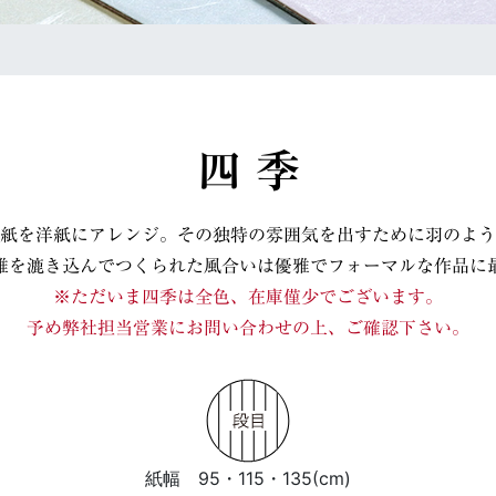
四 季
紙を洋紙にアレンジ。その独特の雰囲気を出すために羽のよう
維を漉き込んでつくられた風合いは優雅でフォーマルな作品に
※ただいま四季は全色、在庫僅少でございます。
予め弊社担当営業にお問い合わせの上、ご確認下さい。
紙幅 95・115・135(cm)