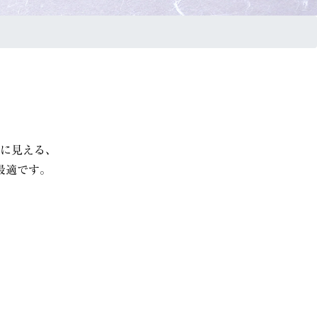
に見える、
最適です。